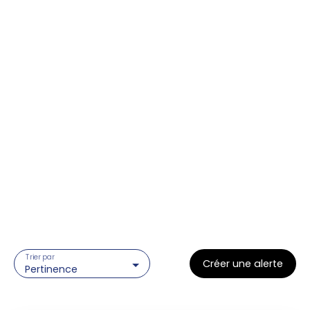
Trier par
Créer une alerte
Pertinence