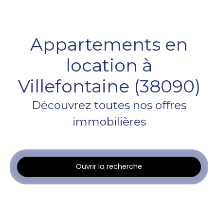
Appartements en
location à
Villefontaine (38090)
Découvrez toutes nos offres
immobilières
Ouvrir la recherche
Type d'offre
Location