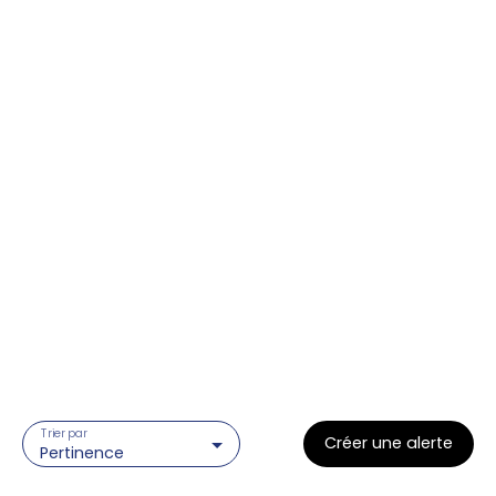
Trier par
Créer une alerte
Pertinence