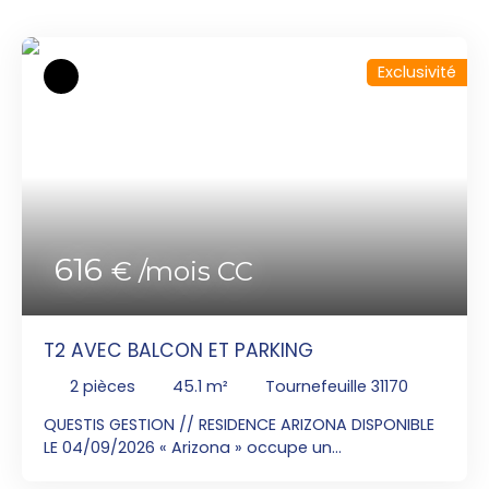
Exclusivité
616
€ /mois CC
T2 AVEC BALCON ET PARKING
2
pièces
45.1
m²
Tournefeuille 31170
QUESTIS GESTION // RESIDENCE ARIZONA DISPONIBLE
LE 04/09/2026 « Arizona » occupe un
emplacement stratégique des plus enviés