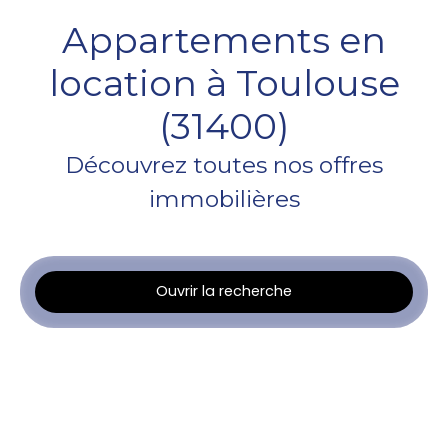
Appartements en
location à Toulouse
(31400)
Découvrez toutes nos offres
immobilières
Ouvrir la recherche
Type d'offre
Location
Type de bien
Appartement