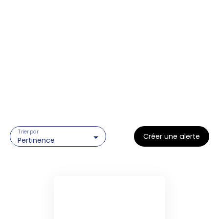
Trier par
Créer une alerte
Pertinence