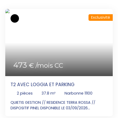
Exclusivité
473
€ /mois CC
T2 AVEC LOGGIA ET PARKING
2
pièces
37.8
m²
Narbonne 11100
QUIETIS GESTION // RESIDENCE TERRA ROSSA //
DISPOSITIF PINEL DISPONIBLE LE 03/09/2026
Contactez Monsieur CARACOTTE Laurent au