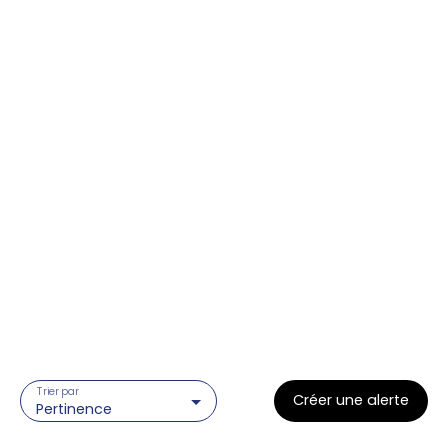
Trier par
Créer une alerte
Pertinence