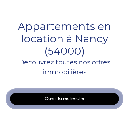
Appartements en
location à Nancy
(54000)
Découvrez toutes nos offres
immobilières
Ouvrir la recherche
Type d'offre
Location