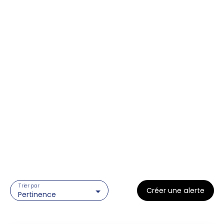
Trier par
Créer une alerte
Pertinence