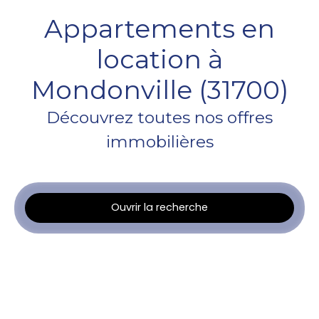
Appartements en
location à
Mondonville (31700)
Découvrez toutes nos offres
immobilières
Ouvrir la recherche
Type d'offre
Location
Type de bien
Appartement