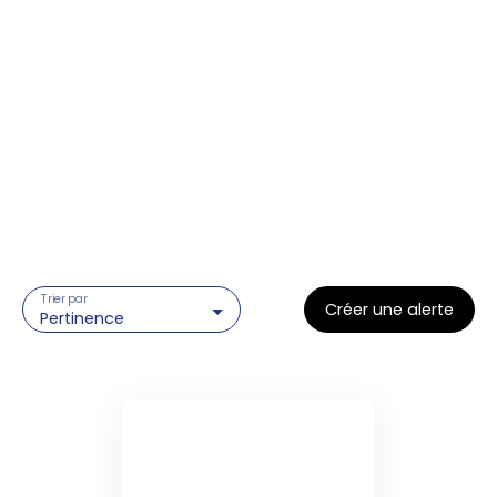
Trier par
Créer une alerte
Pertinence