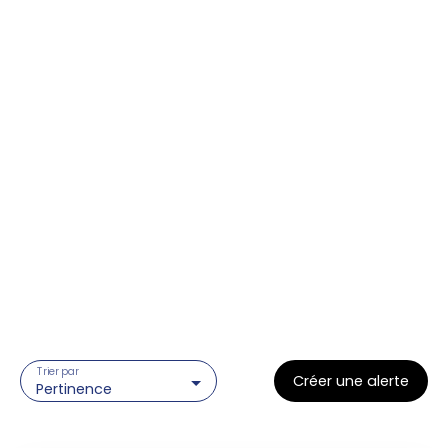
Trier par
Créer une alerte
Pertinence