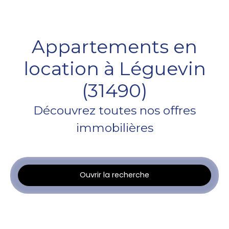
Appartements en
location à Léguevin
(31490)
Découvrez toutes nos offres
immobilières
Ouvrir la recherche
Type d'offre
Location