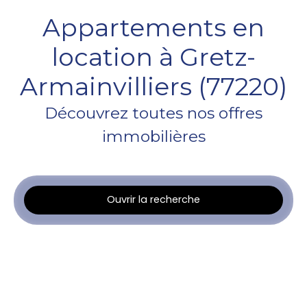
Appartements en
location à Gretz-
Armainvilliers (77220)
Découvrez toutes nos offres
immobilières
Ouvrir la recherche
Type d'offre
Location
Type de bien
Appartement