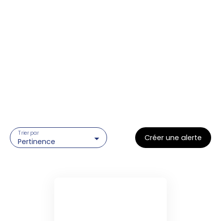
Trier par
Créer une alerte
Pertinence