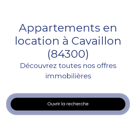
Appartements en
location à Cavaillon
(84300)
Découvrez toutes nos offres
immobilières
Ouvrir la recherche
Type d'offre
Location