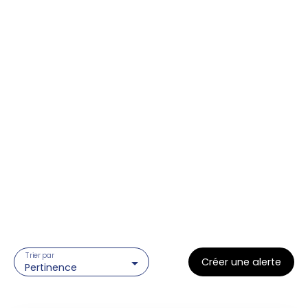
Trier par
Créer une alerte
Pertinence