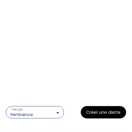
Trier par
Créer une alerte
Pertinence