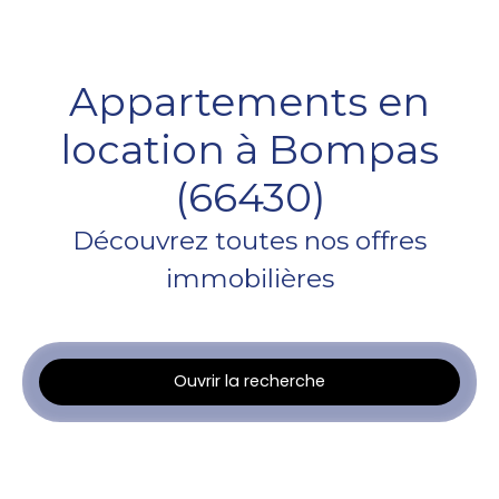
Appartements en
location à Bompas
(66430)
Découvrez toutes nos offres
immobilières
Ouvrir la recherche
Type d'offre
Location