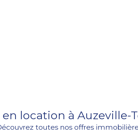
n location à Auzeville-T
écouvrez toutes nos offres immobilièr