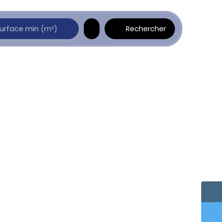
Rechercher
urface min (m²)