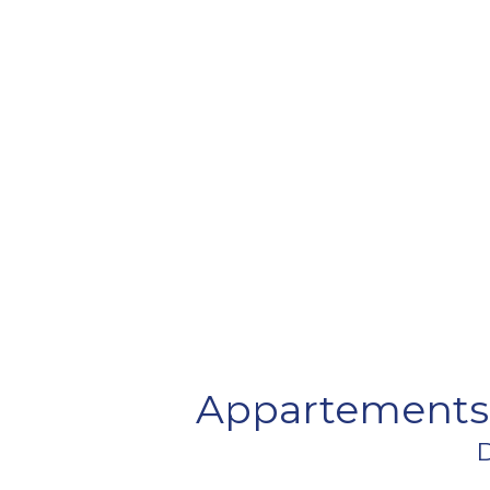
Appartements e
D