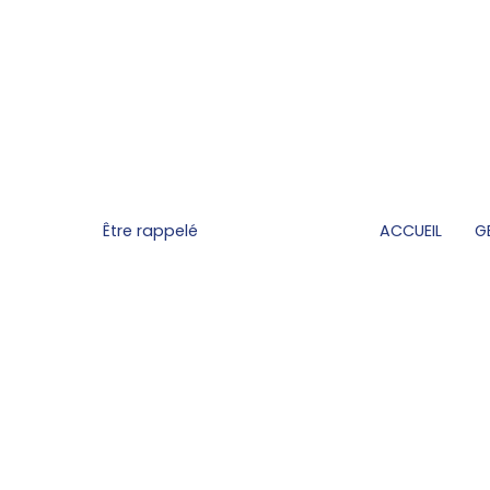
Être rappelé
ACCUEIL
G