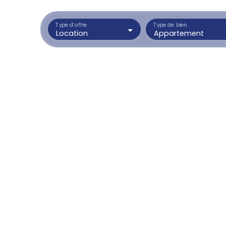
Type d'offre
Type de bien
Location
Appartement