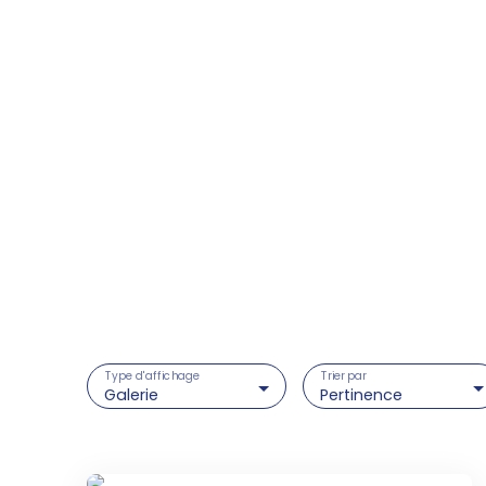
Type d'affichage
Trier par
Galerie
Pertinence