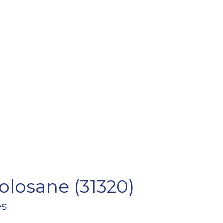
olosane (31320)
es