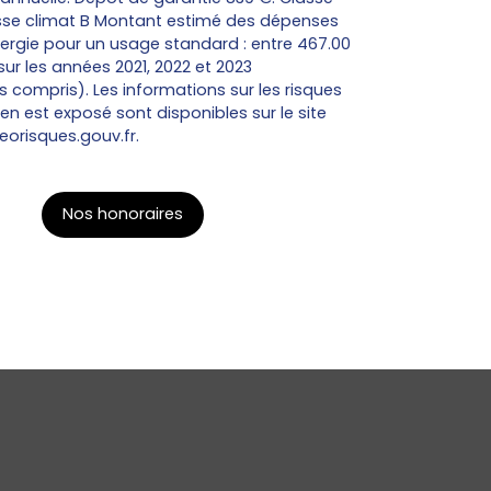
asse climat B Montant estimé des dépenses
nergie pour un usage standard : entre 467.00
sur les années 2021, 2022 et 2023
compris). Les informations sur les risques
en est exposé sont disponibles sur le site
eorisques.gouv.fr.
Nos honoraires