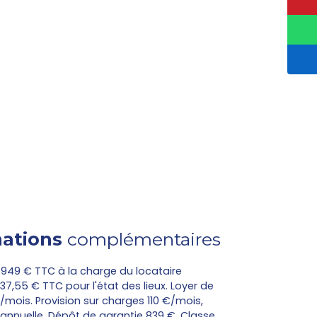
ations
complémentaires
 949 € TTC à la charge du locataire
,55 € TTC pour l'état des lieux. Loyer de
mois. Provision sur charges 110 €/mois,
 annuelle. Dépôt de garantie 839 €. Classe