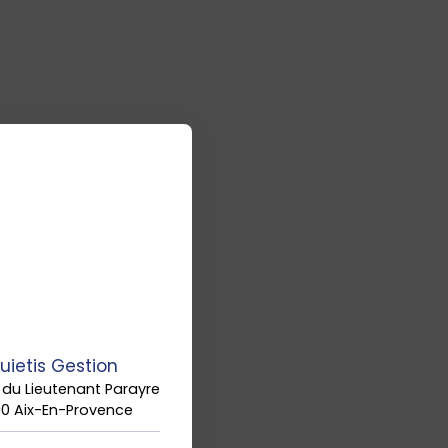
uietis Gestion
 du Lieutenant Parayre
90 Aix-En-Provence