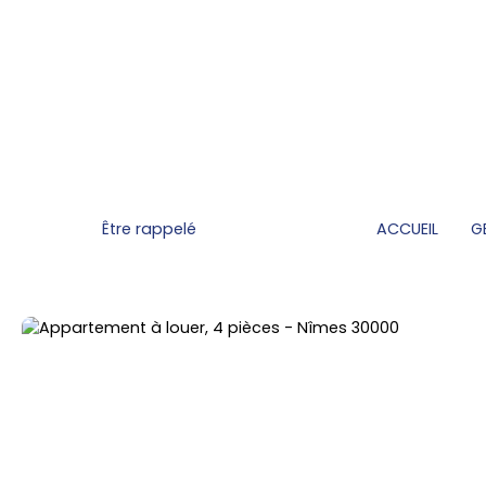
Être rappelé
ACCUEIL
G