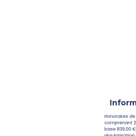
Inform
Honoraires de
comprenant 237
base 839.00 €/
régularisation