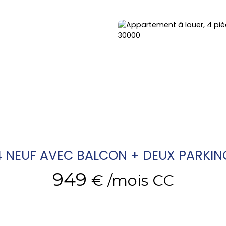
4 NEUF AVEC BALCON + DEUX PARKIN
949
€ /mois CC