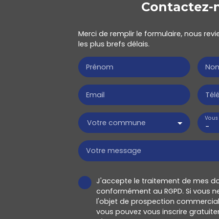
Contactez-
Merci de remplir le formulaire, nous re
les plus brefs délais.
Prénom
No
Email
Tél
Vous 
Votre commune
-
Votre message
J'accepte le traitement de mes d
conformément au RGPD. Si vous ne
l'objet de prospection commercial
vous pouvez vous inscrire gratuitem