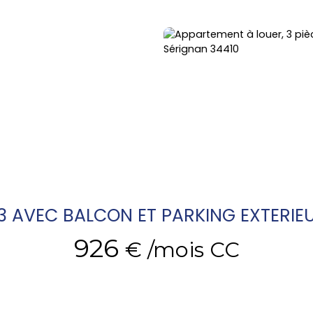
3 AVEC BALCON ET PARKING EXTERIE
926
€ /mois CC