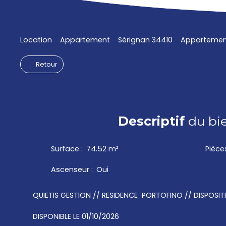
Location
Appartement
Sérignan 34410
Appartement 
Retour
Descriptif
du bi
Surface
:
74.52
m²
Pièce
Ascenseur
:
Oui
QUIETIS GESTION // RESIDENCE PORTOFINO // DISPOSITI
DISPONIBLE LE 01/10/2026