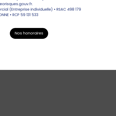
eorisques.gouv.fr.
al (Entreprise individuelle) • RSAC 498 179
NNE • RCP 59 131 533
Nos honoraires