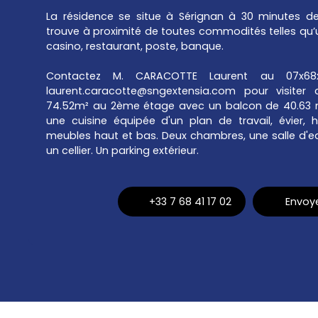
La résidence se situe à Sérignan à 30 minutes de
trouve à proximité de toutes commodités telles qu’
casino, restaurant, poste, banque.
Contactez M. CARACOTTE Laurent au 07x68x
laurent.caracotte@sngextensia.com pour visite
74.52m² au 2ème étage avec un balcon de 40.63 m
une cuisine équipée d'un plan de travail, évier, 
meubles haut et bas. Deux chambres, une salle d'
un cellier. Un parking extérieur.
+33 7 68 41 17 02
Envoye