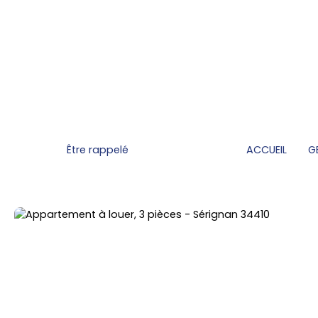
Être rappelé
ACCUEIL
G