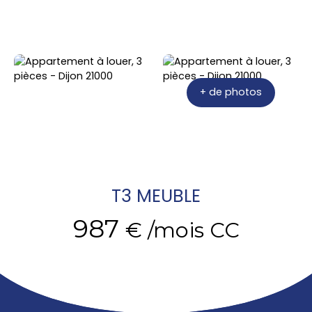
+ de photos
T3 MEUBLE
987
€ /mois CC