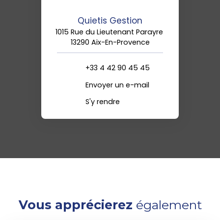
Quietis Gestion
1015 Rue du Lieutenant Parayre
13290 Aix-En-Provence
+33 4 42 90 45 45
Envoyer un e-mail
S'y rendre
Vous apprécierez
également