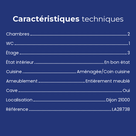
Caractéristiques
techniques
Chambres
2
WC
1
Étage
3
État intérieur
En bon état
Cuisine
Aménagée/Coin cuisine
Ameublement
Entièrement meublé
Cave
Oui
Localisation
Dijon 21000
Référence
LA28738