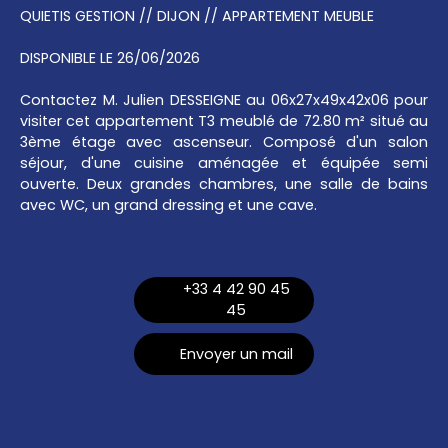
QUIETIS GESTION // DIJON // APPARTEMENT MEUBLE
DISPONIBLE LE 26/06/2026
Contactez M. Julien DESSEIGNE au 06x27x49x42x06 pour
visiter cet appartement T3 meublé de 72.80 m² situé au
3ème étage avec ascenseur. Composé d'un salon
séjour, d'une cuisine aménagée et équipée semi
ouverte. Deux grandes chambres, une salle de bains
avec WC, un grand dressing et une cave.
+33 4 42 90 45
45
Envoyer un mail