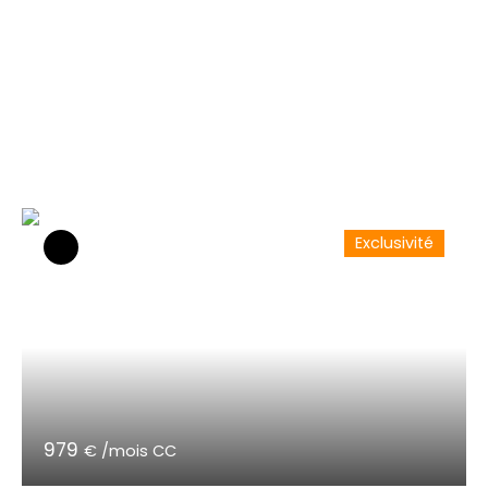
Exclusivité
979
€ /mois CC