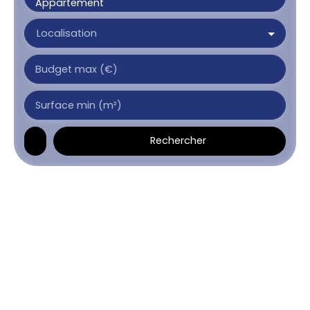
Appartement
Localisation
Budget max (€)
Surface min (m²)
Rechercher