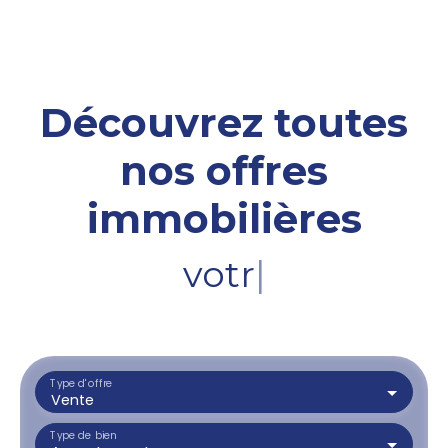
Découvrez toutes
nos offres
immobilières
votre terrain
|
Type d'offre
Vente
Type de bien