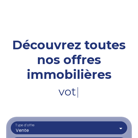
Découvrez toutes
nos offres
immobilières
votre terr
|
Type d'offre
Vente