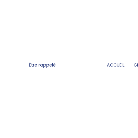
Être rappelé
ACCUEIL
G