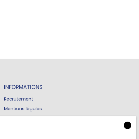
INFORMATIONS
Recrutement
Mentions légales
Politique de confidentialité
Plan du site
Gérer les cookies