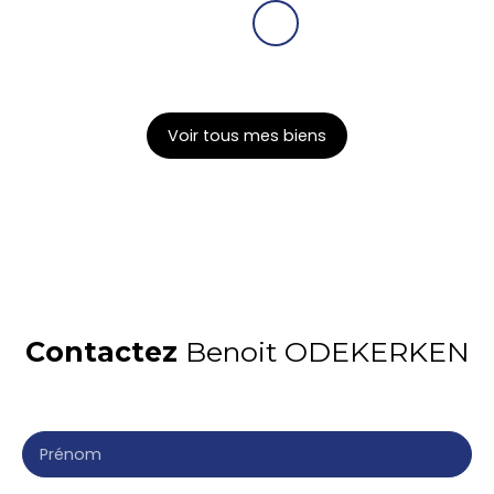
Voir tous mes biens
Contactez
Benoit ODEKERKEN
Merci de remplir le formulaire, nous reviendrons vers
vous dans les plus brefs délais.
Prénom