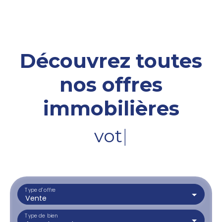
Découvrez toutes
nos offres
immobilières
votre terrai
|
Type d'offre
Vente
Type de bien