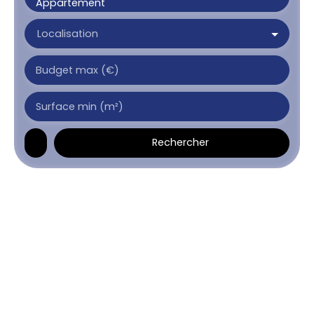
Appartement
Localisation
Budget max (€)
Surface min (m²)
Rechercher