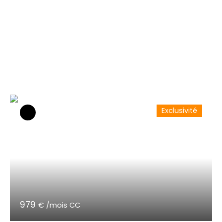
Exclusivité
979
€ /mois CC